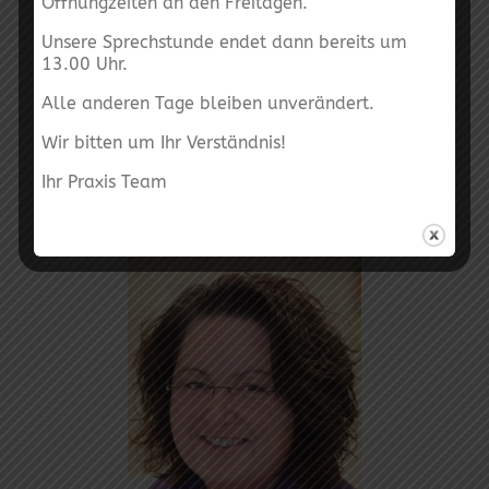
Öffnungzeiten an den Freitagen.
Unsere Sprechstunde endet dann bereits um
13.00 Uhr.
Alle anderen Tage bleiben unverändert.
Elisabetta Leo-Sliwa
Wir bitten um Ihr Verständnis!
Ihr Praxis Team
Medizinische Fachangestellte