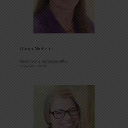
Dunja Niehaus
Medizinische Fachangestellte
Schwerpunkt Chirurgie