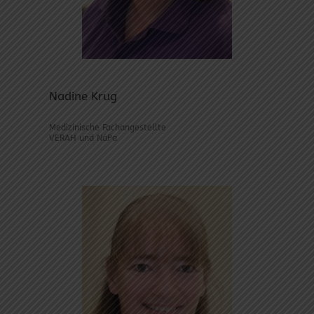
Nadine Krug
Medizinische Fachangestellte
VERAH und NäPa