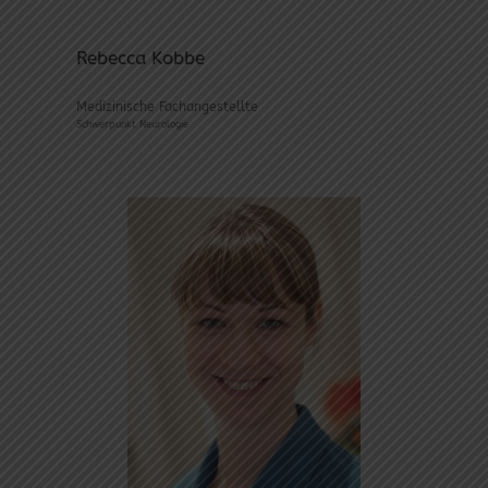
Rebecca Kobbe
Medizinische Fachangestellte
Schwerpunkt Neurologie