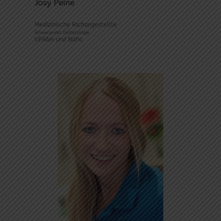
Josy Peine
Medizinische Fachangestellte
Schwerpunkt Diabetologie
VERAH und NäPa