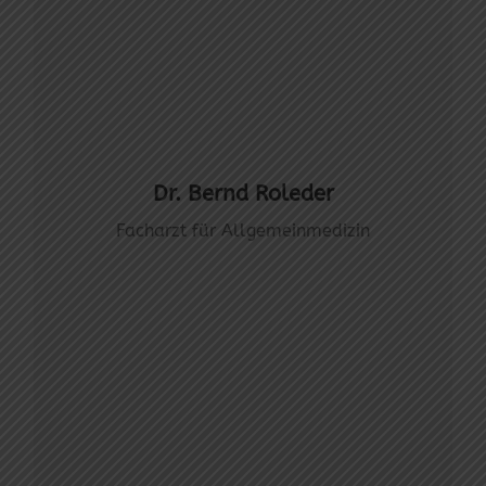
Dr. Bernd Roleder
Facharzt für Allgemeinmedizin