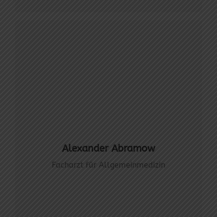
Alexander Abramow
Facharzt für Allgemeinmedizin