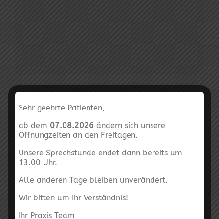
Sehr geehrte Patienten,
ab dem
07.08.2026
ändern sich unsere
Öffnungzeiten an den Freitagen.
Unsere Sprechstunde endet dann bereits um
13.00 Uhr.
Alle anderen Tage bleiben unverändert.
Wir bitten um Ihr Verständnis!
Anja Braun
Ihr Praxis Team