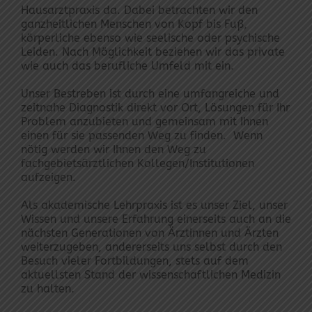
Hausarztpraxis da. Dabei betrachten wir den
ganzheitlichen Menschen von Kopf bis Fuß,
körperliche ebenso wie seelische oder psychische
Leiden. Nach Möglichkeit beziehen wir das private
wie auch das berufliche Umfeld mit ein.
Unser Bestreben ist durch eine umfangreiche und
zeitnahe Diagnostik direkt vor Ort, Lösungen für Ihr
Problem anzubieten und gemeinsam mit Ihnen
einen für sie passenden Weg zu finden. Wenn
nötig werden wir Ihnen den Weg zu
fachgebietsärztlichen Kollegen/Institutionen
aufzeigen.
Als akademische Lehrpraxis ist es unser Ziel, unser
Wissen und unsere Erfahrung einerseits auch an die
nächsten Generationen von Ärztinnen und Ärzten
weiterzugeben, andererseits uns selbst durch den
Besuch vieler Fortbildungen, stets auf dem
aktuellsten Stand der wissenschaftlichen Medizin
zu halten.