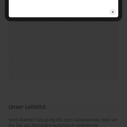
Fachärztin für Allgemeinmedizin
Unser Leitbild:
Vom kleinen Säugling bis zum Lebensende sind wir
für Sie als familienmedizinisch orientierte